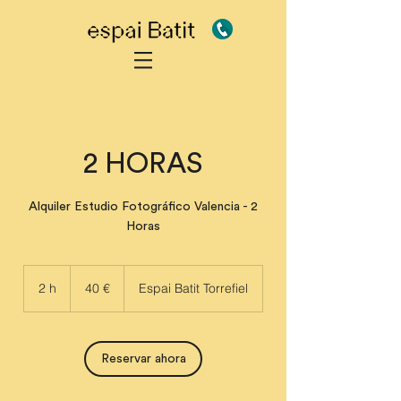
2 HORAS
Alquiler Estudio Fotográfico Valencia - 2
Horas
40
euros
2 h
2
40 €
Espai Batit Torrefiel
h
Reservar ahora