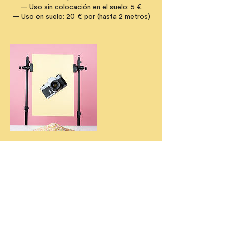
— Uso sin colocación en el suelo: 5 €
— Uso en suelo: 20 € por (hasta 2 metros)
Datos de contacto
Calle José Esteve, 32, Valencia, Spain
+34643419964
espaibatit@gmail.com