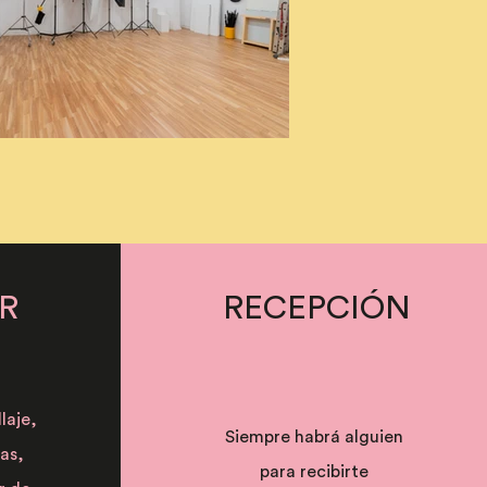
R
RECEPCIÓN
laje,
Siempre habrá alguien
as,
para recibirte