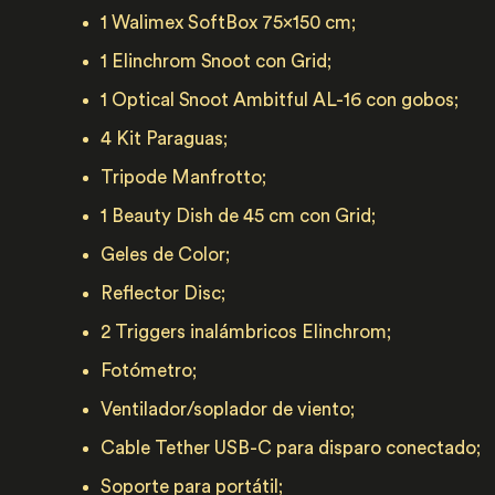
1 Walimex SoftBox 75x150 cm;
1 Elinchrom Snoot con Grid;
1 Optical Snoot Ambitful AL-16 con gobos;
4 Kit Paraguas;
Tripode Manfrotto;
​1 Beauty Dish de 45 cm con Grid;
​Geles de Color;
Reflector Disc;
2 Triggers inalámbricos Elinchrom;
​Fotómetro;
​Ventilador/soplador de viento;
​Cable Tether USB-C para disparo conectado;
Soporte para portátil;