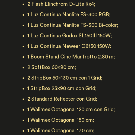
2 Flash Elinchrom D-Lite Rx4;
1 Luz Continua Nanlite FS-300 RGB;
1 Luz Continua Nanlite FS-300 Bi-color;
1 Luz Continua Godox SL150III 150W;
1 Luz Continua Neweer CB150 150W:
1 Boom Stand Cine Manfrotto 2.80 m
;
2 SoftBox 60x90 cm;
2 StripBox 50x130 cm con 1 Grid;
1 StripBox 23x90 cm con Grid;
2 Standard Reflector con Grid;
1 Walimex Octagonal 120 cm con Grid;
1 Walimex Octagonal 150 cm;
​1 Walimex Octagonal 170 cm;