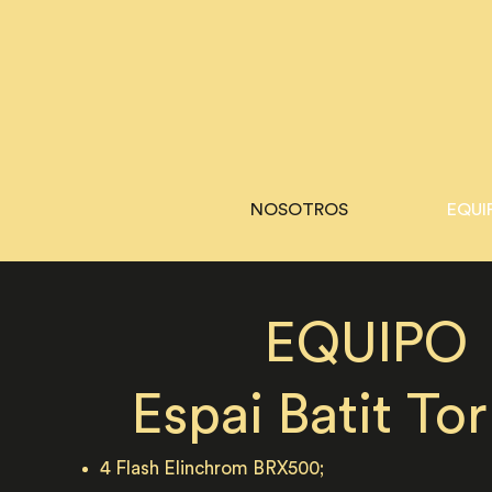
NOSOTROS
EQUI
​EQUIPO
Espai Batit Tor
4 Flash Elinchrom BRX500;