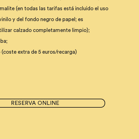
lite (en todas las tarifas está incluido el uso
inilo y del fondo negro de papel; es
izar calzado completamente limpio);
ba;
(coste extra de 5 euros/recarga)
RESERVA ONLINE