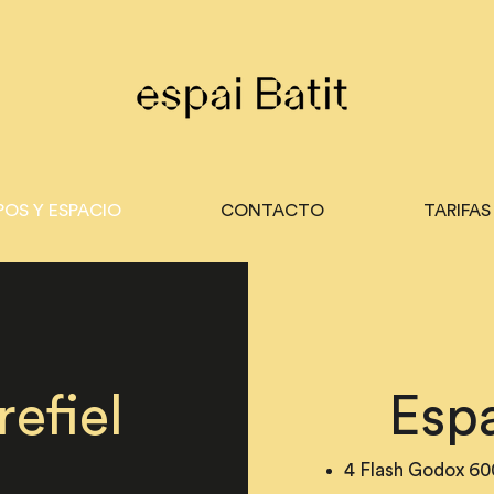
POS Y ESPACIO
CONTACTO
TARIFAS
refiel
Espa
4 Flash Godox 60