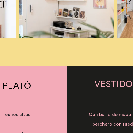
VESTIDO
PLATÓ
Techos altos
Con barra de maquil
perchero con rued