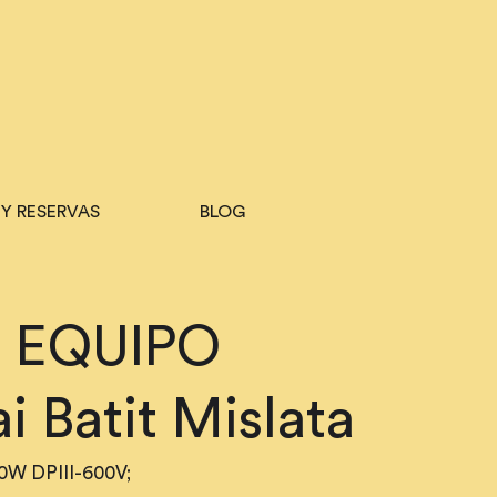
 Y RESERVAS
BLOG
​EQUIPO
i Batit Mislata
0W DPIII-600V;