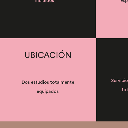
incluidos
Esp
UBICACIÓN
Servicio
Dos estudios totalmente
fot
equipados