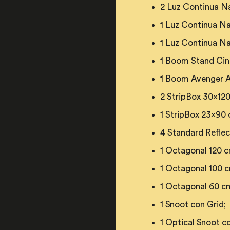
2 Luz Continua Na
1 Luz Continua Nan
1 Luz Continua N
1 Boom Stand Cin
1 Boom Avenger 
2 StripBox 30x120
​1 StripBox 23x90
4 Standard Reflec
1 Octagonal 120 c
1 Octagonal 100 
1 Octagonal 60 c
1 Snoot con Grid;
1 Optical Snoot c