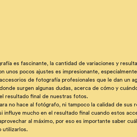
rafía es fascinante, la cantidad de variaciones y result
n unos pocos ajustes es impresionante, especialment
 accesorios de fotografía profesionales que le dan un a
n donde surgen algunas dudas, acerca de cómo y cuándo 
el resultado final de nuestras fotos.
ra no hace al fotógrafo, ni tampoco la calidad de sus r
i influye mucho en el resultado final cuando estos acc
aprovechar al máximo, por eso es importante saber cuál
utilizarlos.