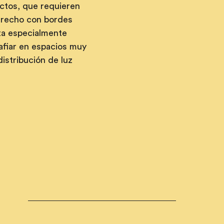
ctos, que requieren 
strecho con bordes 
ta especialmente 
afiar en espacios muy 
istribución de luz 