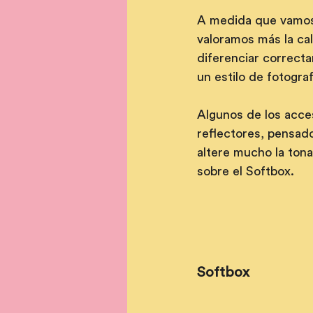
A medida que vamos 
valoramos más la ca
diferenciar correcta
un estilo de fotogra
Algunos de los acces
reflectores, pensado
altere mucho la ton
sobre el Softbox.
Softbox