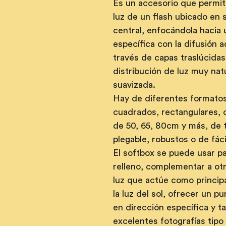
Es un accesorio que permite
luz de un flash ubicado en s
central, enfocándola hacia 
específica con la difusión 
través de capas traslúcida
distribución de luz muy natu
suavizada. 
Hay de diferentes formatos
cuadrados, rectangulares, 
de 50, 65, 80cm y más, de ti
plegable, robustos o de fáci
El softbox se puede usar pa
relleno, complementar a ot
luz que actúe como principa
la luz del sol, ofrecer un p
en dirección específica y t
excelentes fotografías tipo 