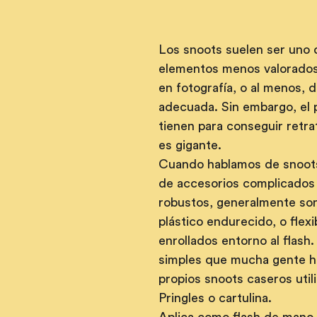
Los snoots suelen ser uno d
elementos menos valorados 
en fotografía, o al menos, d
adecuada. Sin embargo, el 
tienen para conseguir retra
es gigante.
Cuando hablamos de snoots,
de accesorios complicados 
robustos, generalmente son
plástico endurecido, o flexib
enrollados entorno al flash.
simples que mucha gente h
propios snoots caseros util
Pringles o cartulina.
Aplica como flash de mano, 