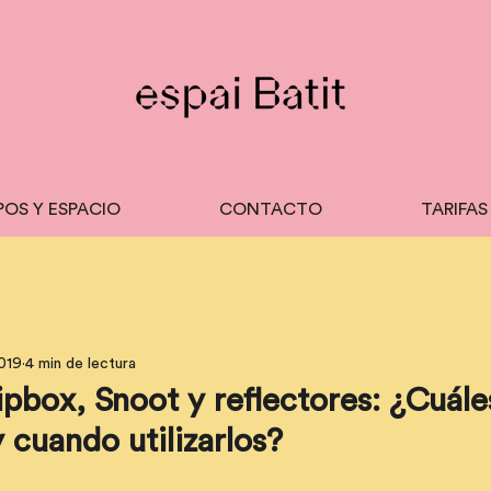
POS Y ESPACIO
CONTACTO
TARIFAS
019
4 min de lectura
ipbox, Snoot y reflectores: ¿Cuále
y cuando utilizarlos?