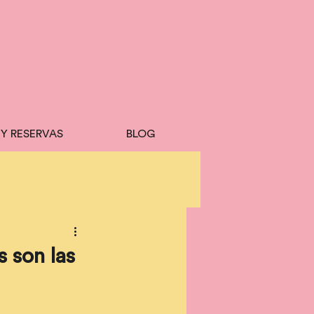
 Y RESERVAS
BLOG
s son las