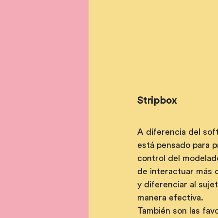
Stripbox
A diferencia del sof
está pensado para p
control del modelado 
de interactuar más 
y diferenciar al suje
manera efectiva.
También son las favo