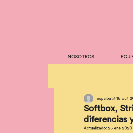
NOSOTROS
EQUI
Todas las entradas
espaibatit
16 oct 2
Softbox, Str
diferencias 
Actualizado:
25 ene 2020