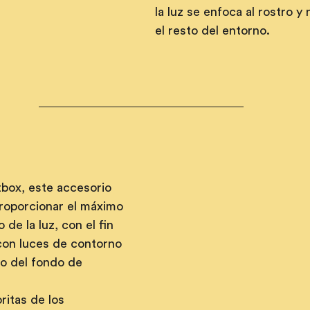
la luz se enfoca al rostro y
el resto del entorno.
tbox, este accesorio 
roporcionar el máximo 
de la luz, con el fin 
con luces de contorno 
to del fondo de 
ritas de los 