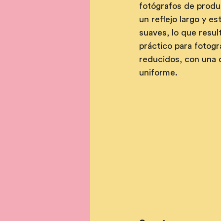
fotógrafos de produ
un reflejo largo y e
suaves, lo que resul
práctico para fotogr
reducidos, con una d
uniforme.