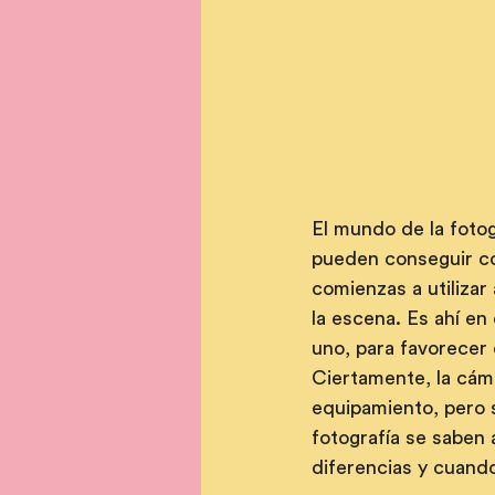
El mundo de la fotog
pueden conseguir co
comienzas a utilizar
la escena. Es ahí e
uno, para favorecer 
Ciertamente, la cáma
equipamiento, pero s
fotografía se saben 
diferencias y cuando 