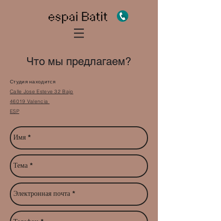
Что мы предлагаем?
Студия находится
Calle Jose Esteve 32 Bajo
46019 Valencia
ESP