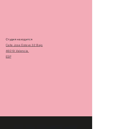
Студия находится
Calle Jose Esteve 32 Bajo
46019 Valencia
ESP
Что мы предлагаем?